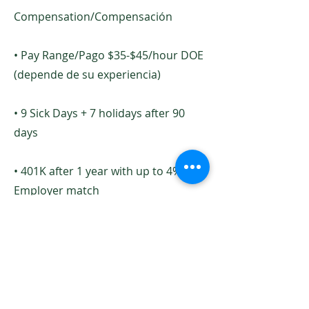
Compensation/Compensación
• Pay Range/Pago $35-$45/hour DOE
(depende de su experiencia)
• 9 Sick Days + 7 holidays after 90
days
• 401K after 1 year with up to 4%
Employer match
Apply Now